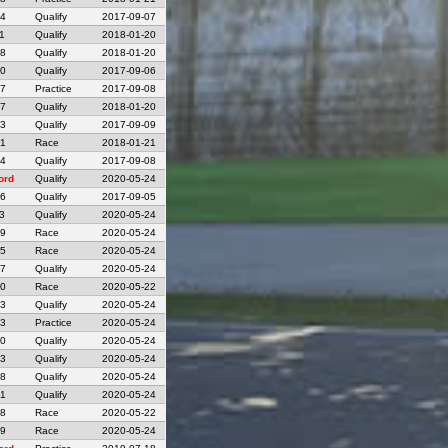
14
Qualify
2017-09-07
1
Qualify
2018-01-20
18
Qualify
2018-01-20
80
Qualify
2017-09-06
07
Practice
2017-09-08
67
Qualify
2018-01-20
03
Qualify
2017-09-09
21
Race
2018-01-21
14
Qualify
2017-09-08
ord
Qualify
2020-05-24
36
Qualify
2017-09-05
3
Qualify
2020-05-24
59
Race
2020-05-24
25
Race
2020-05-24
67
Qualify
2020-05-24
50
Race
2020-05-22
43
Qualify
2020-05-24
13
Practice
2020-05-24
20
Qualify
2020-05-24
23
Qualify
2020-05-24
38
Qualify
2020-05-24
51
Qualify
2020-05-24
18
Race
2020-05-22
29
Race
2020-05-24