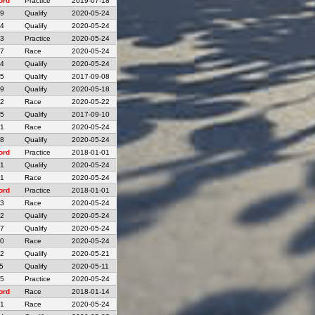
ord
Practice
2019-07-18
09
Qualify
2020-05-24
04
Qualify
2020-05-24
33
Practice
2020-05-24
67
Race
2020-05-24
84
Qualify
2020-05-24
85
Qualify
2017-09-08
29
Qualify
2020-05-18
32
Race
2020-05-22
25
Qualify
2017-09-10
61
Race
2020-05-24
28
Qualify
2020-05-24
ord
Practice
2018-01-01
51
Qualify
2020-05-24
41
Race
2020-05-24
ord
Practice
2018-01-01
93
Race
2020-05-24
02
Qualify
2020-05-24
27
Qualify
2020-05-24
00
Race
2020-05-24
22
Qualify
2020-05-21
5
Qualify
2020-05-11
35
Practice
2020-05-24
ord
Race
2018-01-14
41
Race
2020-05-24