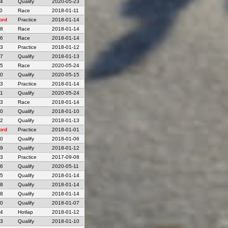
64
Qualify
2020-05-23
0
Race
2018-01-11
ord
Practice
2018-01-14
78
Race
2018-01-14
36
Race
2018-01-14
23
Practice
2018-01-12
37
Qualify
2018-01-13
55
Race
2020-05-24
10
Qualify
2020-05-15
43
Practice
2018-01-14
01
Qualify
2020-05-24
13
Race
2018-01-14
20
Qualify
2018-01-10
12
Qualify
2018-01-13
ord
Practice
2018-01-01
70
Qualify
2018-01-06
09
Qualify
2018-01-12
43
Practice
2017-09-08
06
Qualify
2020-05-11
55
Qualify
2018-01-14
78
Qualify
2018-01-14
08
Qualify
2018-01-14
50
Qualify
2018-01-07
44
Hotlap
2018-01-12
03
Qualify
2018-01-10