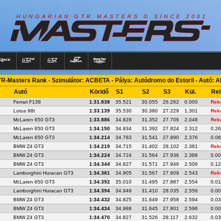
R
I
A
S
T
E
R
S
©
S
I
N
C
E
2
1
H
U
N
G
A
A
N
G
T
R
M
0
0
R-Masters Rank - Szimulátor: ACBETA - Pálya: Autódromo do Estoril - Autó: 
Autó
Köridő
S1
S2
S3
Kül.
Rel
Ferrari F138
1:31.838
35.521
30.055
26.262
0.000
Rek
Lotus 98t
1:33.139
35.530
30.380
27.229
1.301
Rek
McLaren 650 GT3
1:33.886
34.828
31.352
27.706
2.048
Rek
McLaren 650 GT3
1:34.150
34.934
31.392
27.824
2.312
0.2
McLaren 650 GT3
1:34.214
34.783
31.541
27.890
2.376
0.0
BMW Z4 GT3
1:34.219
34.715
31.402
28.102
2.381
Rek
BMW Z4 GT3
1:34.224
34.724
31.564
27.936
2.386
0.0
BMW Z4 GT3
1:34.344
34.827
31.571
27.946
2.506
0.1
Lamborghini Huracan GT3
1:34.381
34.905
31.567
27.909
2.543
Rek
McLaren 650 GT3
1:34.392
35.010
31.495
27.887
2.554
0.01
Lamborghini Huracan GT3
1:34.394
34.949
31.410
28.035
2.556
0.0
BMW Z4 GT3
1:34.432
34.825
31.649
27.958
2.594
0.0
BMW Z4 GT3
1:34.434
34.988
31.645
27.801
2.596
0.0
BMW Z4 GT3
1:34.470
34.827
31.526
28.117
2.632
0.0