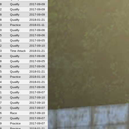
08
Qualify
2017-09-09
22
Qualify
2017-09-09
18
Qualify
2017-09-09
48
Qualify
2018-01-21
83
Practice
2018-01-11
30
Qualify
2017-09-06
15
Qualify
2017-09-06
21
Qualify
2017-09-05
22
Qualify
2017-09-10
43
Time Attack
2018-01-21
64
Qualify
2017-09-08
28
Qualify
2017-09-05
8
Qualify
2017-09-06
05
Qualify
2018-01-21
38
Practice
2018-01-18
14
Qualify
2018-01-21
98
Qualify
2017-09-06
01
Qualify
2017-09-07
80
Qualify
2017-09-10
77
Qualify
2017-09-10
0
Qualify
2017-09-07
26
Race
2017-09-10
67
Qualify
2017-09-07
49
Practice
2017-09-07
28
Practice
2018-01-21