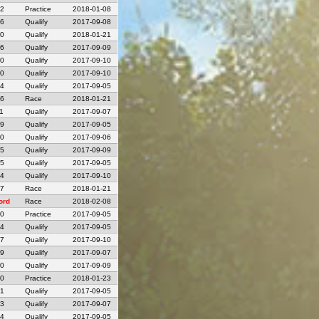
22
Practice
2018-01-08
26
Qualify
2017-09-08
00
Qualify
2018-01-21
86
Qualify
2017-09-09
20
Qualify
2017-09-10
40
Qualify
2017-09-10
34
Qualify
2017-09-05
46
Race
2018-01-21
1
Qualify
2017-09-07
49
Qualify
2017-09-05
50
Qualify
2017-09-06
05
Qualify
2017-09-09
45
Qualify
2017-09-05
14
Qualify
2017-09-10
37
Race
2018-01-21
ord
Race
2018-02-08
30
Practice
2017-09-05
34
Qualify
2017-09-05
37
Qualify
2017-09-10
29
Qualify
2017-09-07
10
Qualify
2017-09-09
00
Practice
2018-01-23
01
Qualify
2017-09-05
03
Qualify
2017-09-07
44
Qualify
2017-09-05