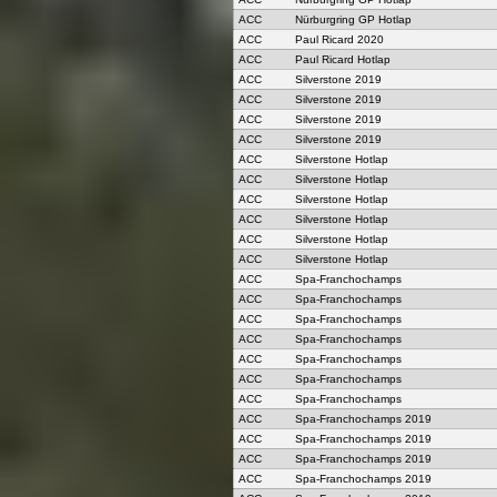
ACC
Nürburgring GP Hotlap
ACC
Paul Ricard 2020
ACC
Paul Ricard Hotlap
ACC
Silverstone 2019
ACC
Silverstone 2019
ACC
Silverstone 2019
ACC
Silverstone 2019
ACC
Silverstone Hotlap
ACC
Silverstone Hotlap
ACC
Silverstone Hotlap
ACC
Silverstone Hotlap
ACC
Silverstone Hotlap
ACC
Silverstone Hotlap
ACC
Spa-Franchochamps
ACC
Spa-Franchochamps
ACC
Spa-Franchochamps
ACC
Spa-Franchochamps
ACC
Spa-Franchochamps
ACC
Spa-Franchochamps
ACC
Spa-Franchochamps
ACC
Spa-Franchochamps 2019
ACC
Spa-Franchochamps 2019
ACC
Spa-Franchochamps 2019
ACC
Spa-Franchochamps 2019