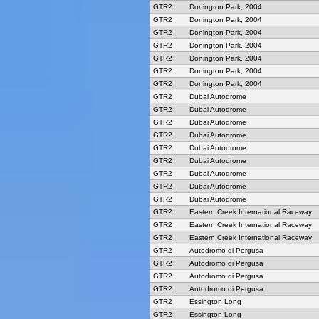
GTR2
Donington Park, 2004
GTR2
Donington Park, 2004
GTR2
Donington Park, 2004
GTR2
Donington Park, 2004
GTR2
Donington Park, 2004
GTR2
Donington Park, 2004
GTR2
Donington Park, 2004
GTR2
Dubai Autodrome
GTR2
Dubai Autodrome
GTR2
Dubai Autodrome
GTR2
Dubai Autodrome
GTR2
Dubai Autodrome
GTR2
Dubai Autodrome
GTR2
Dubai Autodrome
GTR2
Dubai Autodrome
GTR2
Dubai Autodrome
GTR2
Eastern Creek International Raceway
GTR2
Eastern Creek International Raceway
GTR2
Eastern Creek International Raceway
GTR2
Autodromo di Pergusa
GTR2
Autodromo di Pergusa
GTR2
Autodromo di Pergusa
GTR2
Autodromo di Pergusa
GTR2
Essington Long
GTR2
Essington Long