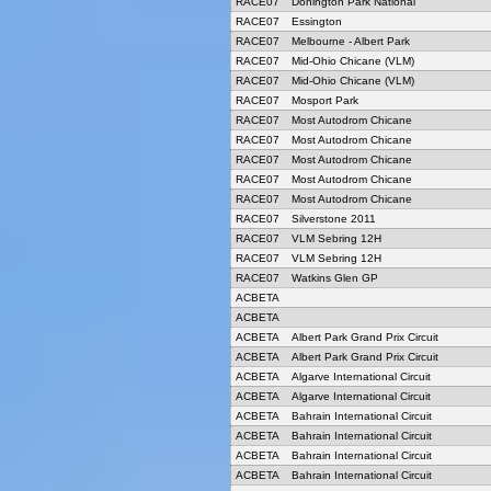
RACE07
Donington Park National
RACE07
Essington
RACE07
Melbourne - Albert Park
RACE07
Mid-Ohio Chicane (VLM)
RACE07
Mid-Ohio Chicane (VLM)
RACE07
Mosport Park
RACE07
Most Autodrom Chicane
RACE07
Most Autodrom Chicane
RACE07
Most Autodrom Chicane
RACE07
Most Autodrom Chicane
RACE07
Most Autodrom Chicane
RACE07
Silverstone 2011
RACE07
VLM Sebring 12H
RACE07
VLM Sebring 12H
RACE07
Watkins Glen GP
ACBETA
ACBETA
ACBETA
Albert Park Grand Prix Circuit
ACBETA
Albert Park Grand Prix Circuit
ACBETA
Algarve International Circuit
ACBETA
Algarve International Circuit
ACBETA
Bahrain International Circuit
ACBETA
Bahrain International Circuit
ACBETA
Bahrain International Circuit
ACBETA
Bahrain International Circuit