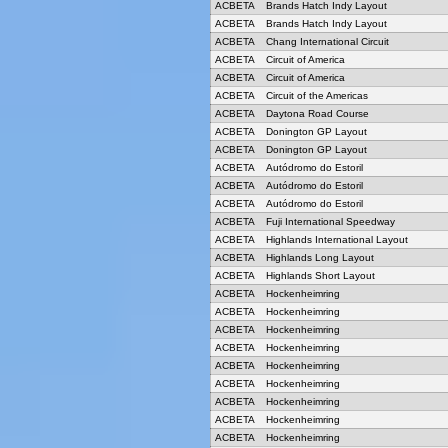
ACBETA
Brands Hatch Indy Layout
ACBETA
Brands Hatch Indy Layout
ACBETA
Chang International Circuit
ACBETA
Circuit of America
ACBETA
Circuit of America
ACBETA
Circuit of the Americas
ACBETA
Daytona Road Course
ACBETA
Donington GP Layout
ACBETA
Donington GP Layout
ACBETA
Autódromo do Estoril
ACBETA
Autódromo do Estoril
ACBETA
Autódromo do Estoril
ACBETA
Fuji International Speedway
ACBETA
Highlands International Layout
ACBETA
Highlands Long Layout
ACBETA
Highlands Short Layout
ACBETA
Hockenheimring
ACBETA
Hockenheimring
ACBETA
Hockenheimring
ACBETA
Hockenheimring
ACBETA
Hockenheimring
ACBETA
Hockenheimring
ACBETA
Hockenheimring
ACBETA
Hockenheimring
ACBETA
Hockenheimring