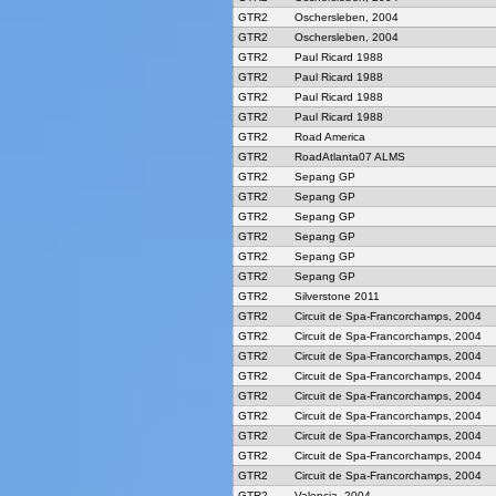
GTR2
Oschersleben, 2004
GTR2
Oschersleben, 2004
GTR2
Paul Ricard 1988
GTR2
Paul Ricard 1988
GTR2
Paul Ricard 1988
GTR2
Paul Ricard 1988
GTR2
Road America
GTR2
RoadAtlanta07 ALMS
GTR2
Sepang GP
GTR2
Sepang GP
GTR2
Sepang GP
GTR2
Sepang GP
GTR2
Sepang GP
GTR2
Sepang GP
GTR2
Silverstone 2011
GTR2
Circuit de Spa-Francorchamps, 2004
GTR2
Circuit de Spa-Francorchamps, 2004
GTR2
Circuit de Spa-Francorchamps, 2004
GTR2
Circuit de Spa-Francorchamps, 2004
GTR2
Circuit de Spa-Francorchamps, 2004
GTR2
Circuit de Spa-Francorchamps, 2004
GTR2
Circuit de Spa-Francorchamps, 2004
GTR2
Circuit de Spa-Francorchamps, 2004
GTR2
Circuit de Spa-Francorchamps, 2004
GTR2
Valencia, 2004