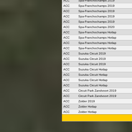
ACC
Spa-Franchochamps 2019
ACC
Spa-Franchochamps 2019
ACC
Spa-Franchochamps 2019
ACC
Spa-Franchochamps 2019
ACC
Spa-Franchochamps 2019
ACC
Spa-Franchochamps 2020
ACC
Spa-Franchochamps Hotlap
ACC
Spa-Franchochamps Hotlap
ACC
Spa-Franchochamps Hotlap
ACC
Spa-Franchochamps Hotlap
ACC
Suzuka Circuit 2019
ACC
Suzuka Circuit 2019
ACC
Suzuka Circuit 2019
ACC
Suzuka Circuit Hotlap
ACC
Suzuka Circuit Hotlap
ACC
Suzuka Circuit Hotlap
ACC
Suzuka Circuit Hotlap
ACC
Circuit Park Zandvoort 2019
ACC
Circuit Park Zandvoort 2019
ACC
Zolder 2019
ACC
Zolder Hotlap
ACC
Zolder Hotlap