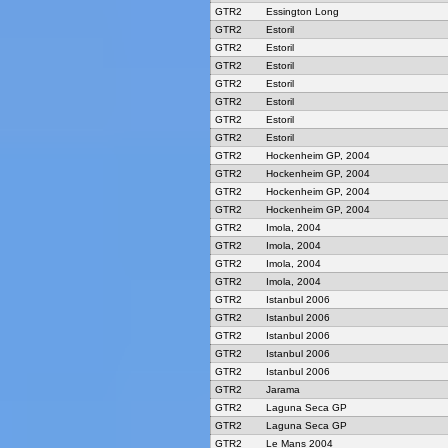
GTR2
Essington Long
GTR2
Estoril
GTR2
Estoril
GTR2
Estoril
GTR2
Estoril
GTR2
Estoril
GTR2
Estoril
GTR2
Estoril
GTR2
Hockenheim GP, 2004
GTR2
Hockenheim GP, 2004
GTR2
Hockenheim GP, 2004
GTR2
Hockenheim GP, 2004
GTR2
Imola, 2004
GTR2
Imola, 2004
GTR2
Imola, 2004
GTR2
Imola, 2004
GTR2
Istanbul 2006
GTR2
Istanbul 2006
GTR2
Istanbul 2006
GTR2
Istanbul 2006
GTR2
Istanbul 2006
GTR2
Jarama
GTR2
Laguna Seca GP
GTR2
Laguna Seca GP
GTR2
Le Mans 2004