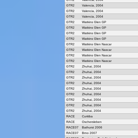
GTR2
Valencia, 2004
GTR2
Valencia, 2004
GTR2
Valencia, 2004
GTR2
Watkins Glen GP
GTR2
Watkins Glen GP
GTR2
Watkins Glen GP
GTR2
Watkins Glen GP
GTR2
Watkins Glen Nascar
GTR2
Watkins Glen Nascar
GTR2
Watkins Glen Nascar
GTR2
Watkins Glen Nascar
GTR2
Zhuhai, 2004
GTR2
Zhuhai, 2004
GTR2
Zhuhai, 2004
GTR2
Zhuhai, 2004
GTR2
Zhuhai, 2004
GTR2
Zhuhai, 2004
GTR2
Zhuhai, 2004
GTR2
Zhuhai, 2004
GTR2
Zhuhai, 2004
RACE
Curitiba
RACE
Oschersleben
RACE07
Bathurst 2006
RACE07
Brno 2007