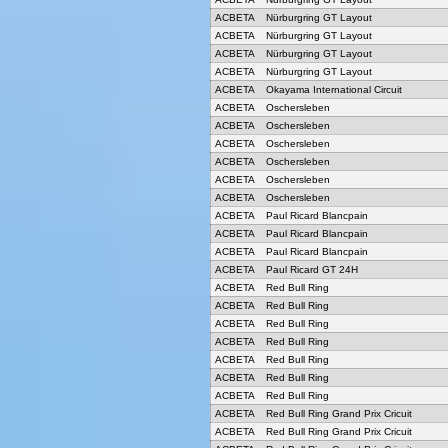
ACBETA
Nürburgring GT Layout
ACBETA
Nürburgring GT Layout
ACBETA
Nürburgring GT Layout
ACBETA
Nürburgring GT Layout
ACBETA
Okayama International Circuit
ACBETA
Oschersleben
ACBETA
Oschersleben
ACBETA
Oschersleben
ACBETA
Oschersleben
ACBETA
Oschersleben
ACBETA
Oschersleben
ACBETA
Paul Ricard Blancpain
ACBETA
Paul Ricard Blancpain
ACBETA
Paul Ricard Blancpain
ACBETA
Paul Ricard GT 24H
ACBETA
Red Bull Ring
ACBETA
Red Bull Ring
ACBETA
Red Bull Ring
ACBETA
Red Bull Ring
ACBETA
Red Bull Ring
ACBETA
Red Bull Ring
ACBETA
Red Bull Ring
ACBETA
Red Bull Ring Grand Prix Cricuit
ACBETA
Red Bull Ring Grand Prix Cricuit