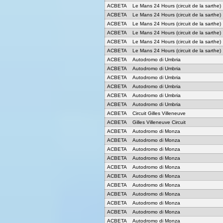
ACBETA
Le Mans 24 Hours (circuit de la sarthe)
ACBETA
Le Mans 24 Hours (circuit de la sarthe)
ACBETA
Le Mans 24 Hours (circuit de la sarthe)
ACBETA
Le Mans 24 Hours (circuit de la sarthe)
ACBETA
Le Mans 24 Hours (circuit de la sarthe)
ACBETA
Le Mans 24 Hours (circuit de la sarthe)
ACBETA
Autodromo di Umbria
ACBETA
Autodromo di Umbria
ACBETA
Autodromo di Umbria
ACBETA
Autodromo di Umbria
ACBETA
Autodromo di Umbria
ACBETA
Autodromo di Umbria
ACBETA
Circuit Gilles Villeneuve
ACBETA
Gilles Villeneuve Circuit
ACBETA
Autodromo di Monza
ACBETA
Autodromo di Monza
ACBETA
Autodromo di Monza
ACBETA
Autodromo di Monza
ACBETA
Autodromo di Monza
ACBETA
Autodromo di Monza
ACBETA
Autodromo di Monza
ACBETA
Autodromo di Monza
ACBETA
Autodromo di Monza
ACBETA
Autodromo di Monza
ACBETA
Autodromo di Monza