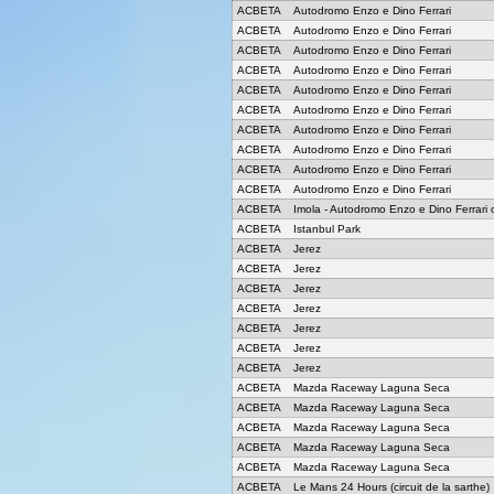
ACBETA
Autodromo Enzo e Dino Ferrari
ACBETA
Autodromo Enzo e Dino Ferrari
ACBETA
Autodromo Enzo e Dino Ferrari
ACBETA
Autodromo Enzo e Dino Ferrari
ACBETA
Autodromo Enzo e Dino Ferrari
ACBETA
Autodromo Enzo e Dino Ferrari
ACBETA
Autodromo Enzo e Dino Ferrari
ACBETA
Autodromo Enzo e Dino Ferrari
ACBETA
Autodromo Enzo e Dino Ferrari
ACBETA
Autodromo Enzo e Dino Ferrari
ACBETA
Imola - Autodromo Enzo e Dino Ferrari 
ACBETA
Istanbul Park
ACBETA
Jerez
ACBETA
Jerez
ACBETA
Jerez
ACBETA
Jerez
ACBETA
Jerez
ACBETA
Jerez
ACBETA
Jerez
ACBETA
Mazda Raceway Laguna Seca
ACBETA
Mazda Raceway Laguna Seca
ACBETA
Mazda Raceway Laguna Seca
ACBETA
Mazda Raceway Laguna Seca
ACBETA
Mazda Raceway Laguna Seca
ACBETA
Le Mans 24 Hours (circuit de la sarthe)