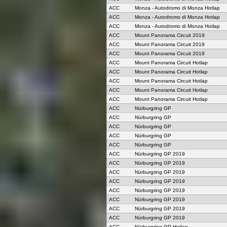
ACC
Monza - Autodromo di Monza Hotlap
ACC
Monza - Autodromo di Monza Hotlap
ACC
Monza - Autodromo di Monza Hotlap
ACC
Mount Panorama Circuit 2019
ACC
Mount Panorama Circuit 2019
ACC
Mount Panorama Circuit 2019
ACC
Mount Panorama Circuit Hotlap
ACC
Mount Panorama Circuit Hotlap
ACC
Mount Panorama Circuit Hotlap
ACC
Mount Panorama Circuit Hotlap
ACC
Mount Panorama Circuit Hotlap
ACC
Nürburgring GP
ACC
Nürburgring GP
ACC
Nürburgring GP
ACC
Nürburgring GP
ACC
Nürburgring GP
ACC
Nürburgring GP 2019
ACC
Nürburgring GP 2019
ACC
Nürburgring GP 2019
ACC
Nürburgring GP 2019
ACC
Nürburgring GP 2019
ACC
Nürburgring GP 2019
ACC
Nürburgring GP 2019
ACC
Nürburgring GP 2019
ACC
Nürburgring GP Hotlap