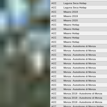
ACC
Laguna Seca Hotlap
ACC
Laguna Seca Hotlap
ACC
Misano 2019
ACC
Misano 2019
ACC
Misano 2020
ACC
Misano Hotlap
ACC
Misano Hotlap
ACC
Misano Hotlap
ACC
Misano Hotlap
ACC
Misano Hotlap
ACC
Monza - Autodromo di Monza
ACC
Monza - Autodromo di Monza
ACC
Monza - Autodromo di Monza
ACC
Monza - Autodromo di Monza
ACC
Monza - Autodromo di Monza
ACC
Monza - Autodromo di Monza
ACC
Monza - Autodromo di Monza
ACC
Monza - Autodromo di Monza
ACC
Monza - Autodromo di Monza
ACC
Monza - Autodromo di Monza
ACC
Monza - Autodromo di Monza
ACC
Monza 2019 - Autodromo di Monza
ACC
Monza 2019 - Autodromo di Monza
ACC
Monza 2019 - Autodromo di Monza
ACC
Monza - Autodromo di Monza Hotlap