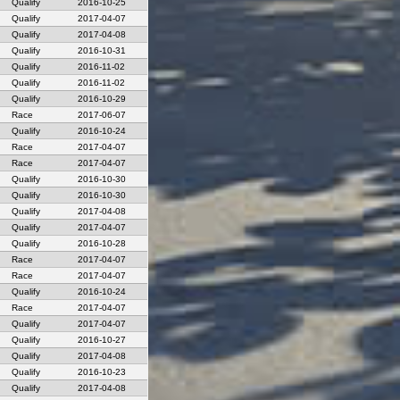
Qualify
2016-10-25
Qualify
2017-04-07
Qualify
2017-04-08
Qualify
2016-10-31
Qualify
2016-11-02
Qualify
2016-11-02
Qualify
2016-10-29
Race
2017-06-07
Qualify
2016-10-24
Race
2017-04-07
Race
2017-04-07
Qualify
2016-10-30
Qualify
2016-10-30
Qualify
2017-04-08
Qualify
2017-04-07
Qualify
2016-10-28
Race
2017-04-07
Race
2017-04-07
Qualify
2016-10-24
Race
2017-04-07
Qualify
2017-04-07
Qualify
2016-10-27
Qualify
2017-04-08
Qualify
2016-10-23
Qualify
2017-04-08