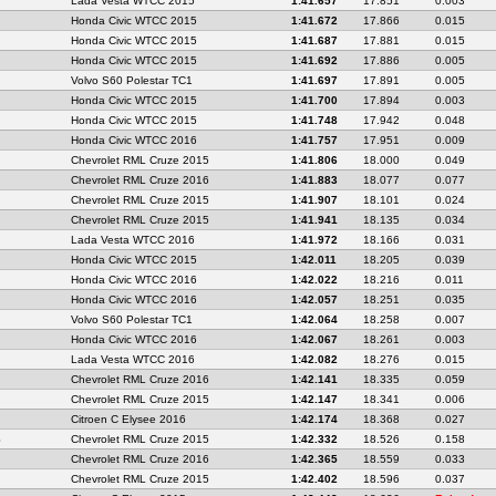
Lada Vesta WTCC 2015
1:41.657
17.851
0.003
Honda Civic WTCC 2015
1:41.672
17.866
0.015
Honda Civic WTCC 2015
1:41.687
17.881
0.015
Honda Civic WTCC 2015
1:41.692
17.886
0.005
Volvo S60 Polestar TC1
1:41.697
17.891
0.005
Honda Civic WTCC 2015
1:41.700
17.894
0.003
Honda Civic WTCC 2015
1:41.748
17.942
0.048
Honda Civic WTCC 2016
1:41.757
17.951
0.009
Chevrolet RML Cruze 2015
1:41.806
18.000
0.049
Chevrolet RML Cruze 2016
1:41.883
18.077
0.077
Chevrolet RML Cruze 2015
1:41.907
18.101
0.024
Chevrolet RML Cruze 2015
1:41.941
18.135
0.034
Lada Vesta WTCC 2016
1:41.972
18.166
0.031
Honda Civic WTCC 2015
1:42.011
18.205
0.039
Honda Civic WTCC 2016
1:42.022
18.216
0.011
Honda Civic WTCC 2016
1:42.057
18.251
0.035
Volvo S60 Polestar TC1
1:42.064
18.258
0.007
Honda Civic WTCC 2016
1:42.067
18.261
0.003
Lada Vesta WTCC 2016
1:42.082
18.276
0.015
Chevrolet RML Cruze 2016
1:42.141
18.335
0.059
Chevrolet RML Cruze 2015
1:42.147
18.341
0.006
Citroen C Elysee 2016
1:42.174
18.368
0.027
S
Chevrolet RML Cruze 2015
1:42.332
18.526
0.158
Chevrolet RML Cruze 2016
1:42.365
18.559
0.033
Chevrolet RML Cruze 2015
1:42.402
18.596
0.037