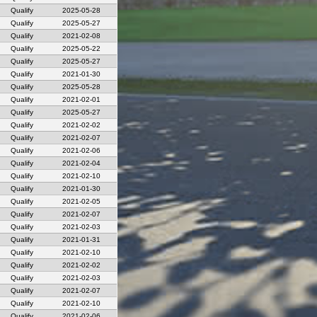
Qualify
2025-05-28
Qualify
2025-05-27
Qualify
2021-02-08
Qualify
2025-05-22
Qualify
2025-05-27
Qualify
2021-01-30
Qualify
2025-05-28
Qualify
2021-02-01
Qualify
2025-05-27
Qualify
2021-02-02
Qualify
2021-02-07
Qualify
2021-02-06
Qualify
2021-02-04
Qualify
2021-02-10
Qualify
2021-01-30
Qualify
2021-02-05
Qualify
2021-02-07
Qualify
2021-02-03
Qualify
2021-01-31
Qualify
2021-02-10
Qualify
2021-02-02
Qualify
2021-02-03
Qualify
2021-02-07
Qualify
2021-02-10
Qualify
2021-02-06