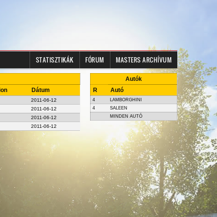
STATISZTIKÁK
FÓRUM
MASTERS ARCHÍVUM
Autók
ion
Dátum
R
Autó
2011-06-12
4
LAMBORGHINI
4
SALEEN
2011-06-12
MINDEN AUTÓ
2011-06-12
2011-06-12