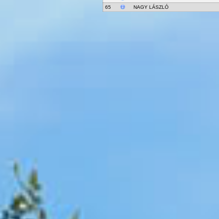
65
NAGY LÁSZLÓ