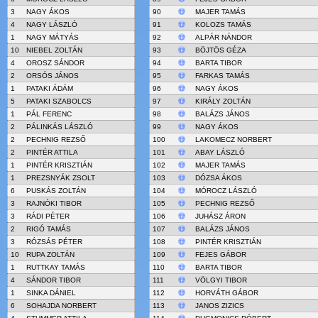
3
NAGY ÁKOS
90
MAJER TAMÁS
4
NAGY LÁSZLÓ
91
KOLOZS TAMÁS
1
NAGY MÁTYÁS
92
ALPÁR NÁNDOR
10
NIEBEL ZOLTÁN
93
BÖJTÖS GÉZA
4
OROSZ SÁNDOR
94
BARTA TIBOR
2
ORSÓS JÁNOS
95
FARKAS TAMÁS
1
PATAKI ÁDÁM
96
NAGY ÁKOS
5
PATAKI SZABOLCS
97
KIRÁLY ZOLTÁN
1
PÁL FERENC
98
BALÁZS JÁNOS
2
PÁLINKÁS LÁSZLÓ
99
NAGY ÁKOS
2
PECHNIG REZSŐ
100
LAKOMECZ NORBERT
2
PINTÉR ATTILA
101
ABAY LÁSZLÓ
1
PINTÉR KRISZTIÁN
102
MAJER TAMÁS
1
PREZSNYÁK ZSOLT
103
DÓZSA ÁKOS
6
PUSKÁS ZOLTÁN
104
MÓROCZ LÁSZLÓ
3
RAJNÓKI TIBOR
105
PECHNIG REZSŐ
3
RÁDI PÉTER
106
JUHÁSZ ÁRON
2
RIGÓ TAMÁS
107
BALÁZS JÁNOS
3
RÓZSÁS PÉTER
108
PINTÉR KRISZTIÁN
10
RUPA ZOLTÁN
109
FEJES GÁBOR
1
RUTTKAY TAMÁS
110
BARTA TIBOR
4
SÁNDOR TIBOR
111
VÖLGYI TIBOR
1
SINKA DÁNIEL
112
HORVÁTH GÁBOR
6
SOHAJDA NORBERT
113
JANOS ZIZICS