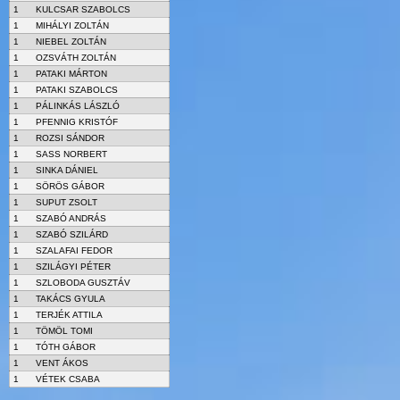
1
KULCSAR SZABOLCS
1
MIHÁLYI ZOLTÁN
1
NIEBEL ZOLTÁN
1
OZSVÁTH ZOLTÁN
1
PATAKI MÁRTON
1
PATAKI SZABOLCS
1
PÁLINKÁS LÁSZLÓ
1
PFENNIG KRISTÓF
1
ROZSI SÁNDOR
1
SASS NORBERT
1
SINKA DÁNIEL
1
SÖRÖS GÁBOR
1
SUPUT ZSOLT
1
SZABÓ ANDRÁS
1
SZABÓ SZILÁRD
1
SZALAFAI FEDOR
1
SZILÁGYI PÉTER
1
SZLOBODA GUSZTÁV
1
TAKÁCS GYULA
1
TERJÉK ATTILA
1
TÖMÖL TOMI
1
TÓTH GÁBOR
1
VENT ÁKOS
1
VÉTEK CSABA