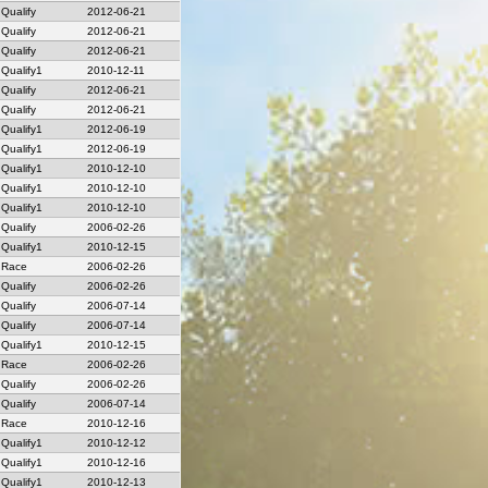
Qualify
2012-06-21
Qualify
2012-06-21
Qualify
2012-06-21
Qualify1
2010-12-11
Qualify
2012-06-21
Qualify
2012-06-21
Qualify1
2012-06-19
Qualify1
2012-06-19
Qualify1
2010-12-10
Qualify1
2010-12-10
Qualify1
2010-12-10
Qualify
2006-02-26
Qualify1
2010-12-15
Race
2006-02-26
Qualify
2006-02-26
Qualify
2006-07-14
Qualify
2006-07-14
Qualify1
2010-12-15
Race
2006-02-26
Qualify
2006-02-26
Qualify
2006-07-14
Race
2010-12-16
Qualify1
2010-12-12
Qualify1
2010-12-16
Qualify1
2010-12-13