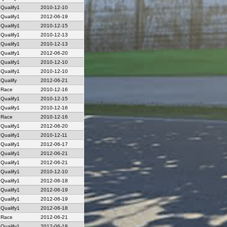
Qualify1
2010-12-10
Qualify1
2012-06-19
Qualify1
2010-12-15
Qualify1
2010-12-13
Qualify1
2010-12-13
Qualify1
2012-06-20
Qualify1
2010-12-10
Qualify1
2010-12-10
Qualify
2012-06-21
Race
2010-12-16
Qualify1
2010-12-15
Qualify1
2010-12-16
Race
2010-12-16
Qualify1
2012-06-20
Qualify1
2010-12-11
Qualify1
2012-06-17
Qualify1
2012-06-21
Qualify1
2012-06-21
Qualify1
2010-12-10
Qualify1
2012-06-18
Qualify1
2012-06-19
Qualify1
2012-06-19
Qualify1
2012-06-18
Race
2012-06-21
Qualify1
2012-06-18