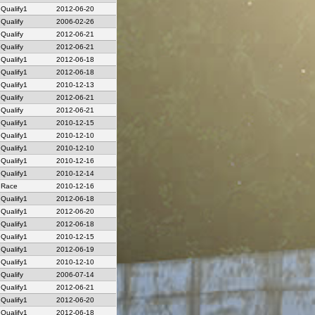
Qualify1
2012-06-20
Qualify
2006-02-26
Qualify
2012-06-21
Qualify
2012-06-21
Qualify1
2012-06-18
Qualify1
2012-06-18
Qualify1
2010-12-13
Qualify
2012-06-21
Qualify
2012-06-21
Qualify1
2010-12-15
Qualify1
2010-12-10
Qualify1
2010-12-10
Qualify1
2010-12-16
Qualify1
2010-12-14
Race
2010-12-16
Qualify1
2012-06-18
Qualify1
2012-06-20
Qualify1
2012-06-18
Qualify1
2010-12-15
Qualify1
2012-06-19
Qualify1
2010-12-10
Qualify
2006-07-14
Qualify1
2012-06-21
Qualify1
2012-06-20
Qualify1
2012-06-18