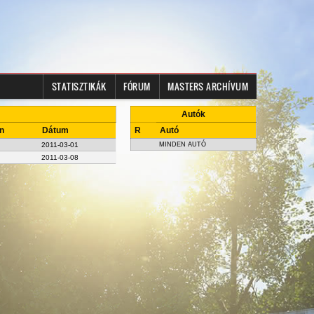
STATISZTIKÁK
FÓRUM
MASTERS ARCHÍVUM
Autók
n
Dátum
R
Autó
2011-03-01
MINDEN AUTÓ
2011-03-08