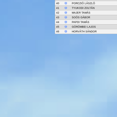
40
PORCZIÓ LÁSZLÓ
41
TYUKODI ZOLTÁN
42
MAJER TAMÁS
43
SOÓS GÁBOR
44
PAPDI TAMÁS
45
GÖRÖMBEI LAJOS
46
HORVÁTH SÁNDOR