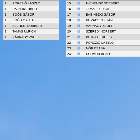
1
PORCZIÓ LÁSZLÓ
15
MICHELISZ NORBERT
1
RAJNÓKI TIBOR
16
TAMAS ULRICH
1
SOÓS GÁBOR
17
BABINSZKI GÁBOR
1
SOÓS GYULA
18
KOVÁCS ZOLTÁN
1
SZEREDI NORBERT
19
VÁRNAGY ZSOLT
1
TAMAS ULRICH
20
SZEREDI NORBERT
1
VÁRNAGY ZSOLT
21
PETRA GERGELY
22
PORCZIÓ LÁSZLÓ
23
MÓR CSABA
24
CSOMOR BENŐ