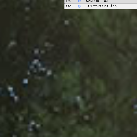
139
SÁNDOR TIBOR
140
JANKOVITS BALÁZS