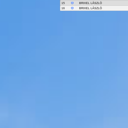
15
BRIXEL LÁSZLÓ
16
BRIXEL LÁSZLÓ