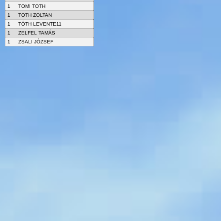
1
TOMI TOTH
1
TOTH ZOLTAN
1
TÓTH LEVENTE11
1
ZELFEL TAMÁS
1
ZSALI JÓZSEF