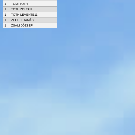
1
TOMI TOTH
1
TOTH ZOLTAN
1
TÓTH LEVENTE11
1
ZELFEL TAMÁS
1
ZSALI JÓZSEF