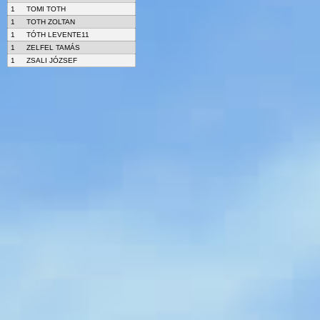
1
TOMI TOTH
1
TOTH ZOLTAN
1
TÓTH LEVENTE11
1
ZELFEL TAMÁS
1
ZSALI JÓZSEF