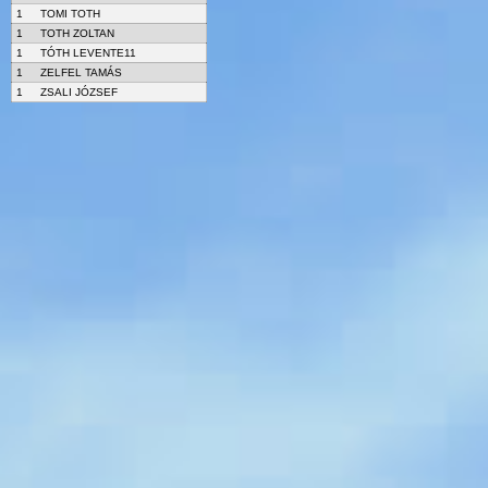
1
TOMI TOTH
1
TOTH ZOLTAN
1
TÓTH LEVENTE11
1
ZELFEL TAMÁS
1
ZSALI JÓZSEF