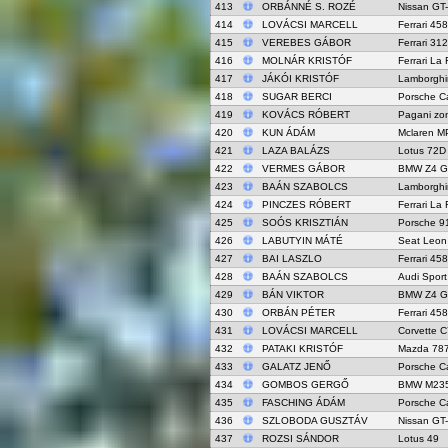
413
ORBÁNNÉ S. ROZÉ
Nissan GT
414
LOVÁCSI MARCELL
Ferrari 45
415
VEREBES GÁBOR
Ferrari 31
416
MOLNÁR KRISTÓF
Ferrari La 
417
JÁKÓI KRISTÓF
Lamborghi
418
SUGAR BERCI
Porsche C
419
KOVÁCS RÓBERT
Pagani zo
420
KUN ÁDÁM
Mclaren M
421
LAZA BALÁZS
Lotus 72D
422
VERMES GÁBOR
BMW Z4 G
423
BAÁN SZABOLCS
Lamborghi
424
PINCZES RÓBERT
Ferrari La 
425
SOÓS KRISZTIÁN
Porsche 9
426
LABUTYIN MÁTÉ
Seat Leon
427
BAI LASZLO
Ferrari 45
428
BAÁN SZABOLCS
Audi Sport
429
BÁN VIKTOR
BMW Z4 G
430
ORBÁN PÉTER
Ferrari 45
431
LOVÁCSI MARCELL
Corvette C
432
PATAKI KRISTÓF
Mazda 78
433
GALATZ JENŐ
Porsche C
434
GOMBOS GERGŐ
BMW M235
435
FASCHING ÁDÁM
Porsche C
436
SZLOBODA GUSZTÁV
Nissan GT
437
ROZSI SÁNDOR
Lotus 49